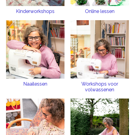
Kinderworkshops
Online lessen
Naailessen
Workshops voor
volwassenen