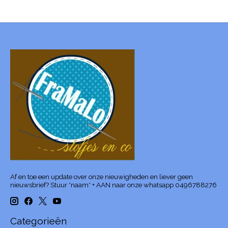
Af en toe een update over onze nieuwigheden en liever geen
nieuwsbrief? Stuur *naam* + AAN naar onze whatsapp 0496788276
Categorieën