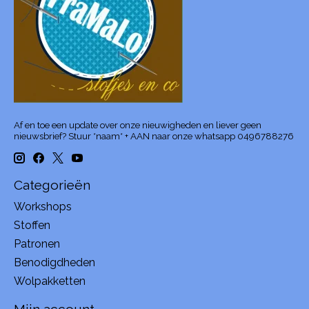
Af en toe een update over onze nieuwigheden en liever geen
nieuwsbrief? Stuur *naam* + AAN naar onze whatsapp 0496788276
Categorieën
Workshops
Stoffen
Patronen
Benodigdheden
Wolpakketten
Mijn account