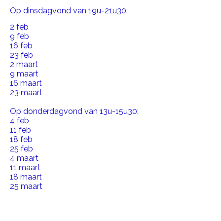
Op dinsdagvond van 19u-21u30:
2 feb
9 feb
16 feb
23 feb
2 maart
9 maart
16 maart
23 maart
Op donderdagvond van 13u-15u30:
4 feb
11 feb
18 feb
25 feb
4 maart
11 maart
18 maart
25 maart