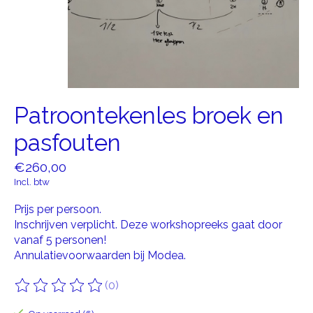
Patroontekenles broek en
pasfouten
€260,00
Incl. btw
Prijs per persoon.
Inschrijven verplicht. Deze workshopreeks gaat door
vanaf 5 personen!
Annulatievoorwaarden bij Modea.
(0)
De beoordeling van dit product is
0
van de 5