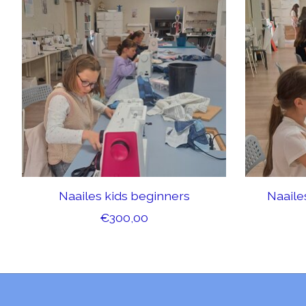
Naailes kids beginners
Naaile
€300,00