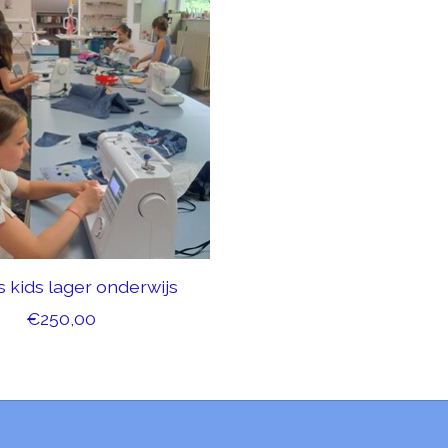
s kids lager onderwijs
€250,00