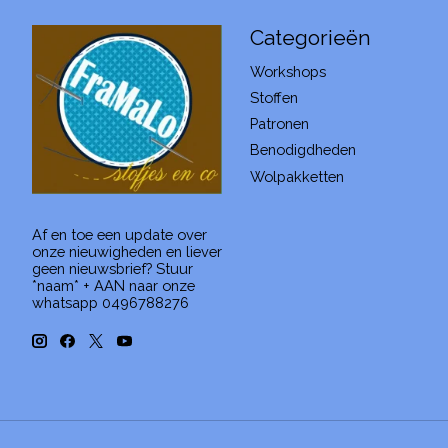
Categorieën
Workshops
Stoffen
Patronen
Benodigdheden
Wolpakketten
Af en toe een update over
onze nieuwigheden en liever
geen nieuwsbrief? Stuur
*naam* + AAN naar onze
whatsapp 0496788276