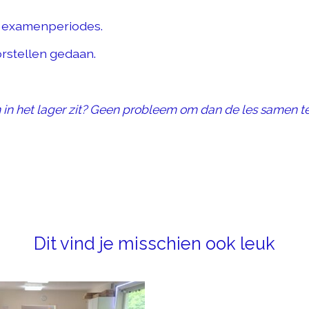
of examenperiodes.
orstellen gedaan.
n in het lager zit? Geen probleem om dan de les samen t
Dit vind je misschien ook leuk