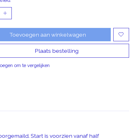
lheid:
Toevoegen aan winkelwagen
Plaats bestelling
oegen om te vergelijken
rgemaild. Start is voorzien vanaf half