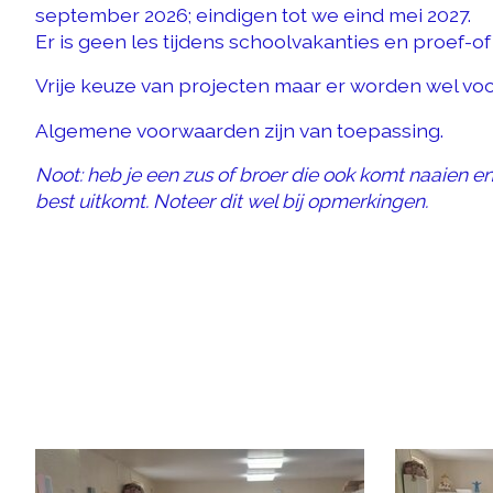
september 2026; eindigen tot we eind mei 2027.
Er is geen les tijdens schoolvakanties en proef-
Vrije keuze van projecten maar er worden wel vo
Algemene voorwaarden zijn van toepassing.
Noot: heb je een zus of broer die ook komt naaien e
best uitkomt. Noteer dit wel bij opmerkingen.
Items van productcarrousel