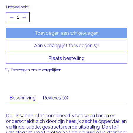
Hoeveelheid:
Toevoegen aan winkelwagen
Aan verlanglijst toevoegen
Plaats bestelling
Toevoegen om te vergelijken
Beschrijving
Reviews (0)
De Lissabon-stof combineert viscose en linnen en
onderscheidt zich door zijn heerlijk zachte oppervlak en
verfijnde, subtiel gestructureerde uitstraling. De stof
valt elegant, voelt prettig aan op de huid en is daardoor