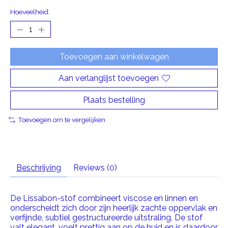
Hoeveelheid:
Toevoegen aan winkelwagen
Aan verlanglijst toevoegen
Plaats bestelling
Toevoegen om te vergelijken
Beschrijving
Reviews (0)
De Lissabon-stof combineert viscose en linnen en
onderscheidt zich door zijn heerlijk zachte oppervlak en
verfijnde, subtiel gestructureerde uitstraling. De stof
valt elegant, voelt prettig aan op de huid en is daardoor