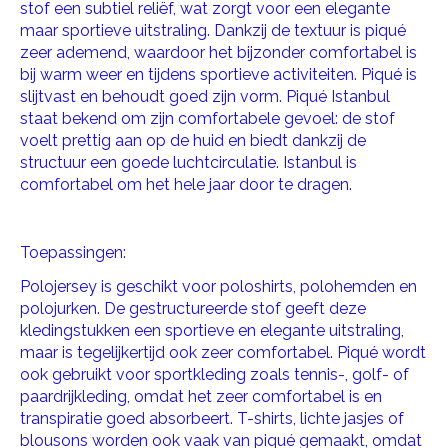
stof een subtiel reliëf, wat zorgt voor een elegante
maar sportieve uitstraling. Dankzij de textuur is piqué
zeer ademend, waardoor het bijzonder comfortabel is
bij warm weer en tijdens sportieve activiteiten. Piqué is
slijtvast en behoudt goed zijn vorm. Piqué Istanbul
staat bekend om zijn comfortabele gevoel: de stof
voelt prettig aan op de huid en biedt dankzij de
structuur een goede luchtcirculatie. Istanbul is
comfortabel om het hele jaar door te dragen.
Toepassingen:
Polojersey is geschikt voor poloshirts, polohemden en
polojurken. De gestructureerde stof geeft deze
kledingstukken een sportieve en elegante uitstraling,
maar is tegelijkertijd ook zeer comfortabel. Piqué wordt
ook gebruikt voor sportkleding zoals tennis-, golf- of
paardrijkleding, omdat het zeer comfortabel is en
transpiratie goed absorbeert. T-shirts, lichte jasjes of
blousons worden ook vaak van piqué gemaakt, omdat