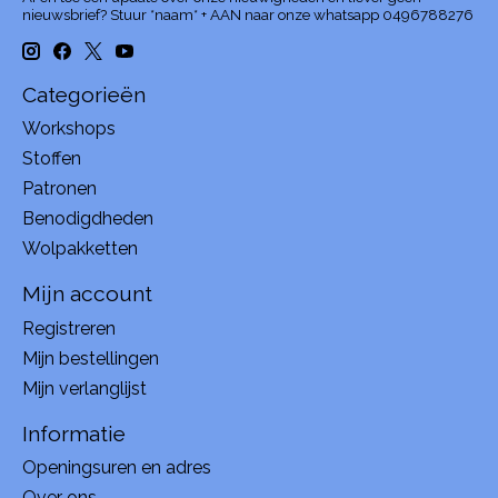
nieuwsbrief? Stuur *naam* + AAN naar onze whatsapp 0496788276
Categorieën
Workshops
Stoffen
Patronen
Benodigdheden
Wolpakketten
Mijn account
Registreren
Mijn bestellingen
Mijn verlanglijst
Informatie
Openingsuren en adres
Over ons