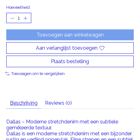
Hoeveelheid:
Toevoegen aan winkelwagen
Aan verlanglijst toevoegen
Plaats bestelling
Toevoegen om te vergelijken
Beschrijving
Reviews (0)
Dallas – Moderne stretchdenim met een subtiele
gemêleerde textuur.
Dallas is een moderne stretchdenim met een bijzonder
rustig en verfijnd oppervlak. Fijne strepen en een subtiel