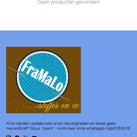
Geen producten gevonden!
Af en toe een update over onze nieuwigheden en liever geen
nieuwsbrief? Stuur *naam* + AAN naar onze whatsapp 0496788276