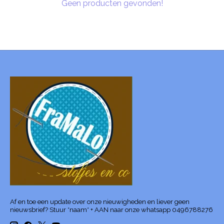
Geen producten gevonden!
Af en toe een update over onze nieuwigheden en liever geen
nieuwsbrief? Stuur *naam* + AAN naar onze whatsapp 0496788276