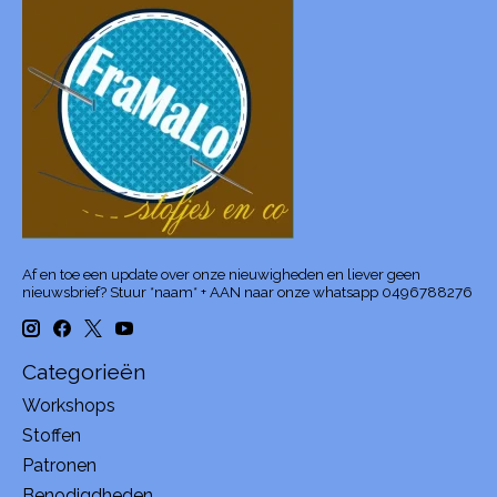
Af en toe een update over onze nieuwigheden en liever geen
nieuwsbrief? Stuur *naam* + AAN naar onze whatsapp 0496788276
Categorieën
Workshops
Stoffen
Patronen
Benodigdheden