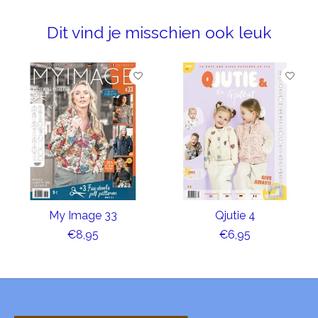
Dit vind je misschien ook leuk
Items van productcarrousel
My Image 33
Qjutie 4
€8,95
€6,95