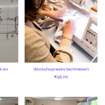
k en
Workshopreeks technieken
€95,00