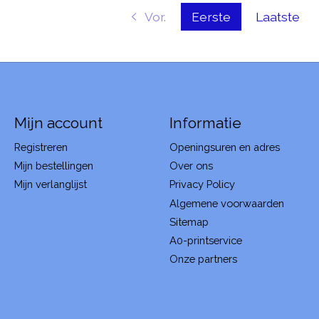
Vor.
Eerste
Laatste
Mijn account
Informatie
Registreren
Openingsuren en adres
Mijn bestellingen
Over ons
Mijn verlanglijst
Privacy Policy
Algemene voorwaarden
Sitemap
A0-printservice
Onze partners