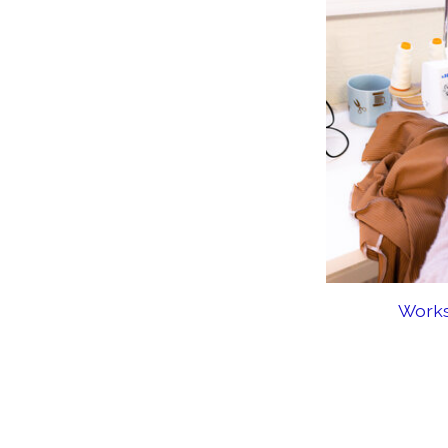
Works