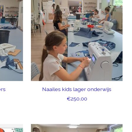
ers
Naailes kids lager onderwijs
€250,00