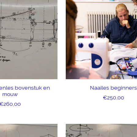
enles bovenstuk en
Naailes beginners
mouw
€250,00
€260,00