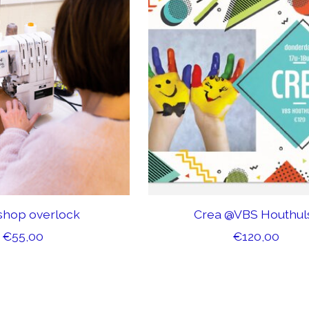
hop overlock
Crea @VBS Houthul
€55,00
€120,00