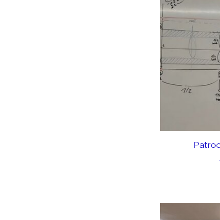
Patro